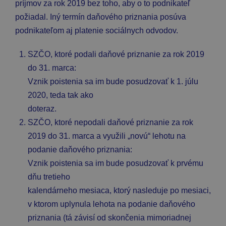
príjmov za rok 2019 bez toho, aby o to podnikateľ
požiadal. Iný termín daňového priznania posúva
podnikateľom aj platenie sociálnych odvodov.
SZČO, ktoré podali daňové priznanie za rok 2019
do 31. marca:
Vznik poistenia sa im bude posudzovať k 1. júlu
2020, teda tak ako
doteraz.
SZČO, ktoré nepodali daňové priznanie za rok
2019 do 31. marca a využili „novú“ lehotu na
podanie daňového priznania:
Vznik poistenia sa im bude posudzovať k prvému
dňu tretieho
kalendárneho mesiaca, ktorý nasleduje po mesiaci,
v ktorom uplynula lehota na podanie daňového
priznania (tá závisí od skončenia mimoriadnej