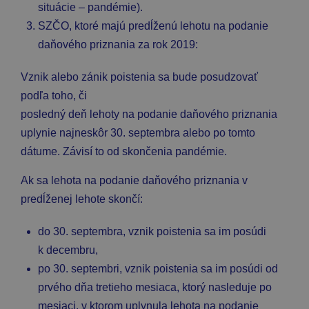
situácie – pandémie).
SZČO, ktoré majú predĺženú lehotu na podanie
daňového priznania za rok 2019:
Vznik alebo zánik poistenia sa bude posudzovať
podľa toho, či
posledný deň lehoty na podanie daňového priznania
uplynie najneskôr 30. septembra alebo po tomto
dátume. Závisí to od skončenia pandémie.
Ak sa lehota na podanie daňového priznania v
predĺženej lehote skončí:
do 30. septembra, vznik poistenia sa im posúdi
k decembru,
po 30. septembri, vznik poistenia sa im posúdi od
prvého dňa tretieho mesiaca, ktorý nasleduje po
mesiaci, v ktorom uplynula lehota na podanie