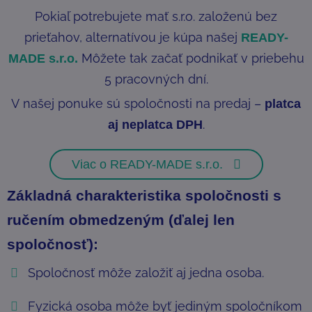
Pokiaľ potrebujete mať s.r.o. založenú bez
prieťahov, alternatívou je kúpa našej
READY-
Môžete tak začať podnikať v priebehu
MADE s.r.o.
5 pracovných dní.
V našej ponuke sú spoločnosti na predaj –
platca
.
aj neplatca DPH
Viac o READY-MADE s.r.o.
Základná charakteristika spoločnosti s
ručením obmedzeným (ďalej len
spoločnosť):
Spoločnosť môže založiť aj jedna osoba.
Fyzická osoba môže byť jediným spoločníkom