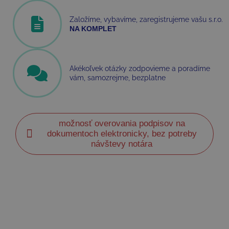
Založíme, vybavíme, zaregistrujeme vašu s.r.o.
NA KOMPLET
Akékoľvek otázky zodpovieme a poradíme
vám, samozrejme, bezplatne
možnosť overovania podpisov na
dokumentoch elektronicky, bez potreby
návštevy notára