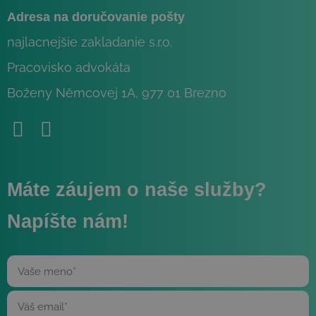
Adresa na doručovanie pošty
najlacnejšie zakladanie s.r.o.
Pracovisko advokáta
Boženy Němcovej 1A, 977 01 Brezno
Máte záujem o naše služby?
Napíšte nám!