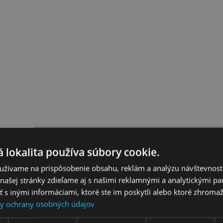
 lokalita používa súbory cookie.
užívame na prispôsobenie obsahu, reklám a analýzu návštevnosti
ašej stránky zdieľame aj s našimi reklamnými a analytickými par
 inými informáciami, ktoré ste im poskytli alebo ktoré zhromažd
y ochrany osobných údajov