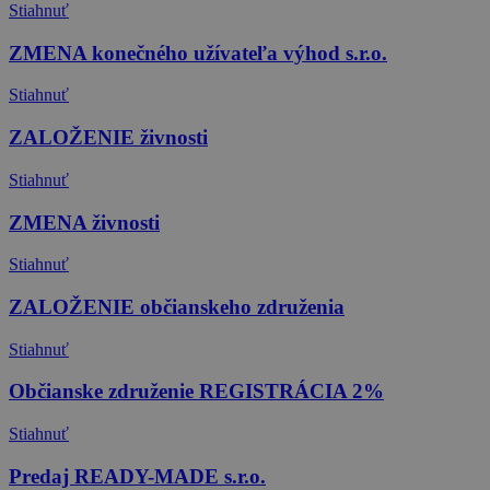
Stiahnuť
ZMENA konečného užívateľa výhod s.r.o.
Stiahnuť
ZALOŽENIE živnosti
Stiahnuť
ZMENA živnosti
Stiahnuť
ZALOŽENIE občianskeho združenia
Stiahnuť
Občianske združenie REGISTRÁCIA 2%
Stiahnuť
Predaj READY-MADE s.r.o.