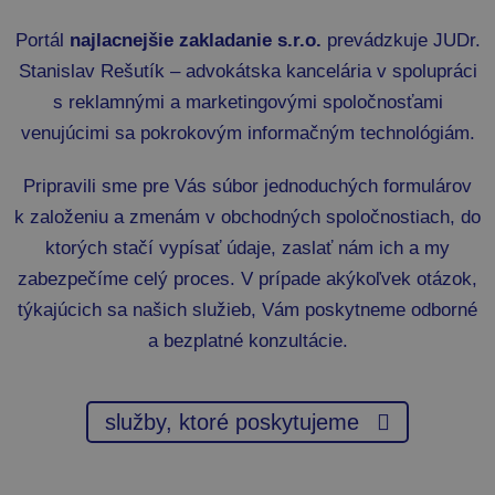
Portál
najlacnejšie zakladanie s.r.o.
prevádzkuje JUDr.
Stanislav Rešutík – advokátska kancelária v spolupráci
s reklamnými a marketingovými spoločnosťami
venujúcimi sa pokrokovým informačným technológiám.
Pripravili sme pre Vás súbor jednoduchých formulárov
k založeniu a zmenám v obchodných spoločnostiach, do
ktorých stačí vypísať údaje, zaslať nám ich a my
zabezpečíme celý proces. V prípade akýkoľvek otázok,
týkajúcich sa našich služieb, Vám poskytneme odborné
a bezplatné konzultácie.
služby, ktoré poskytujeme