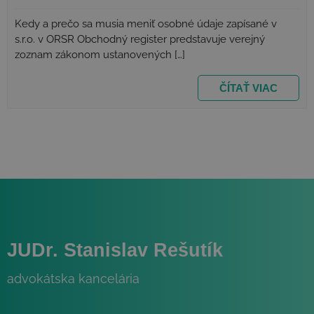
Kedy a prečo sa musia meniť osobné údaje zapísané v
s.r.o. v ORSR Obchodný register predstavuje verejný
zoznam zákonom ustanovených […]
ČÍTAŤ VIAC
JUDr. Stanislav Rešutík
advokátska kancelária