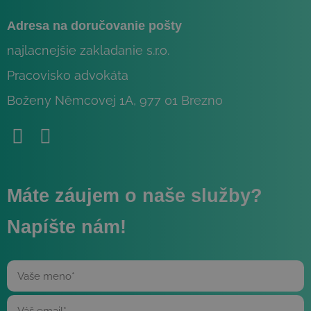
Adresa na doručovanie pošty
najlacnejšie zakladanie s.r.o.
Pracovisko advokáta
Boženy Němcovej 1A, 977 01 Brezno
Máte záujem o naše služby?
Napíšte nám!