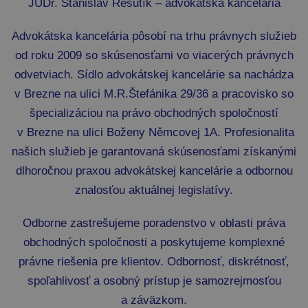
JUDr. Stanislav Rešutík – advokátska kancelária
Advokátska kancelária pôsobí na trhu právnych služieb
od roku 2009 so skúsenosťami vo viacerých právnych
odvetviach. Sídlo advokátskej kancelárie sa nachádza
v Brezne na ulici M.R.Štefánika 29/36 a pracovisko so
špecializáciou na právo obchodných spoločností
v Brezne na ulici Boženy Němcovej 1A. Profesionalita
našich služieb je garantovaná skúsenosťami získanými
dlhoročnou praxou advokátskej kancelárie a odbornou
znalosťou aktuálnej legislatívy.
Odborne zastrešujeme poradenstvo v oblasti práva
obchodných spoločnosti a poskytujeme komplexné
právne riešenia pre klientov. Odbornosť, diskrétnosť,
spoľahlivosť a osobný prístup je samozrejmosťou
a záväzkom.