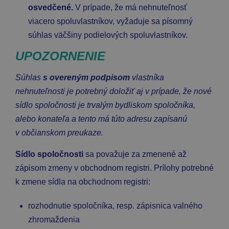
osvedčené.
V prípade, že má nehnuteľnosť
viacero spoluvlastníkov, vyžaduje sa písomný
súhlas väčšiny podielových spoluvlastníkov.
UPOZORNENIE
Súhlas
s overeným podpisom
vlastníka
nehnuteľnosti je potrebný doložiť aj v prípade, že nové
sídlo spoločnosti je trvalým bydliskom spoločníka,
alebo konateľa a tento má túto adresu zapísanú
v občianskom preukaze.
Sídlo spoločnosti
sa považuje za zmenené až
zápisom zmeny v obchodnom registri. Prílohy potrebné
k zmene sídla na obchodnom registri:
rozhodnutie spoločníka, resp. zápisnica valného
zhromaždenia