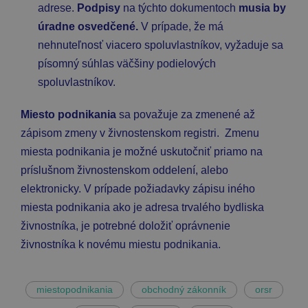
adrese.
Podpisy
na týchto dokumentoch
musia by
úradne osvedčené.
V prípade, že má
nehnuteľnosť viacero spoluvlastníkov, vyžaduje sa
písomný súhlas väčšiny podielových
spoluvlastníkov.
Miesto podnikania
sa považuje za zmenené až
zápisom zmeny v živnostenskom registri. Zmenu
miesta podnikania je možné uskutočniť priamo na
príslušnom živnostenskom oddelení, alebo
elektronicky. V prípade požiadavky zápisu iného
miesta podnikania ako je adresa trvalého bydliska
živnostníka, je potrebné doložiť oprávnenie
živnostníka k novému miestu podnikania.
miestopodnikania
obchodný zákonník
orsr