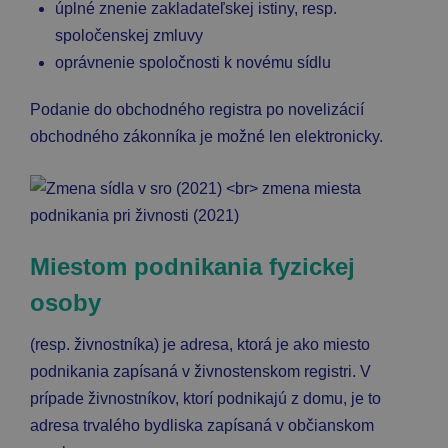
úplné znenie zakladateľskej istiny, resp.
spoločenskej zmluvy
oprávnenie spoločnosti k novému sídlu
Podanie do obchodného registra po novelizácií
obchodného zákonníka je možné len elektronicky.
Miestom podnikania fyzickej
osoby
(resp. živnostníka) je adresa, ktorá je ako miesto
podnikania zapísaná v živnostenskom registri. V
prípade živnostníkov, ktorí podnikajú z domu, je to
adresa trvalého bydliska zapísaná v občianskom