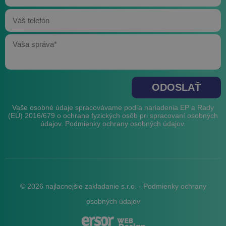
_fbc
3 mesiace
Facebook
.najlacnejsiezakladaniesro.sk
Vaše osobné údaje spracovávame podľa nariadenia EP a Rady
(EÚ) 2016/679 o ochrane fyzických osôb pri spracovaní osobných
údajov.
Podmienky ochrany osobných údajov
.
© 2026 najlacnejšie zakladanie s.r.o. -
Podmienky ochrany
osobných údajov