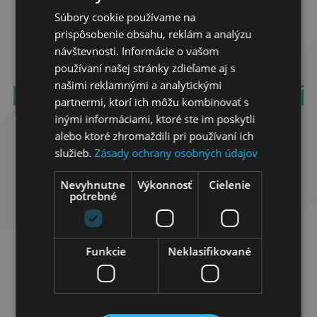
Súbory cookie používame na
prispôsobenie obsahu, reklám a analýzu
návštevnosti. Informácie o vašom
používaní našej stránky zdieľame aj s
našimi reklamnými a analytickými
Naši spokojní zákazníci
partnermi, ktorí ich môžu kombinovať s
inými informáciami, ktoré ste im poskytli
alebo ktoré zhromaždili pri používaní ich
služieb.
Zásady ochrany osobných údajov
Nevyhnutne
Výkonnosť
Cielenie
potrebné
Funkcie
Neklasifikované
Najnovšie články