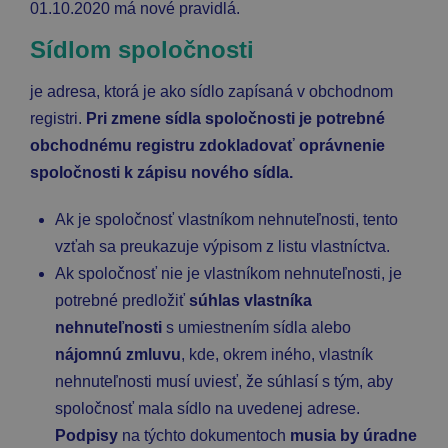
01.10.2020 má nové pravidlá.
Sídlom spoločnosti
je adresa, ktorá je ako sídlo
zapísaná v obchodnom
registri.
Pri zmene sídla spoločnosti je potrebné
obchodnému registru zdokladovať oprávnenie
spoločnosti k zápisu nového sídla.
Ak je spoločnosť vlastníkom nehnuteľnosti, tento
vzťah sa preukazuje výpisom z listu vlastníctva.
Ak spoločnosť nie je vlastníkom nehnuteľnosti, je
potrebné predložiť
súhlas vlastníka
nehnuteľnosti
s umiestnením sídla alebo
nájomnú zmluvu
, kde, okrem iného, vlastník
nehnuteľnosti musí uviesť, že súhlasí s tým, aby
spoločnosť mala sídlo na uvedenej adrese.
Podpisy
na týchto dokumentoch
musia by úradne