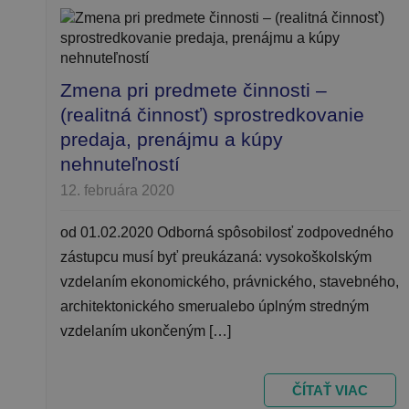
Zmena pri predmete činnosti –
(realitná činnosť) sprostredkovanie
predaja, prenájmu a kúpy
nehnuteľností
12. februára 2020
od 01.02.2020 Odborná spôsobilosť zodpovedného
zástupcu musí byť preukázaná: vysokoškolským
vzdelaním ekonomického, právnického, stavebného,
architektonického smerualebo úplným stredným
vzdelaním ukončeným […]
ČÍTAŤ VIAC