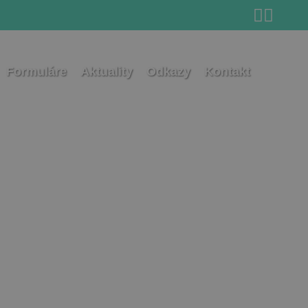
Formuláre
Aktuality
Odkazy
Kontakt
Search for