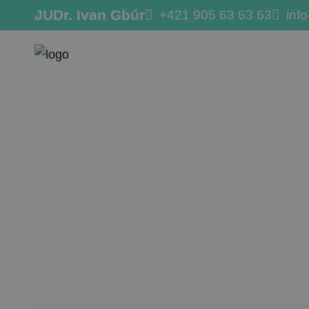
JUDr. Ivan Gbúr
+421 905 63 63 63
inf